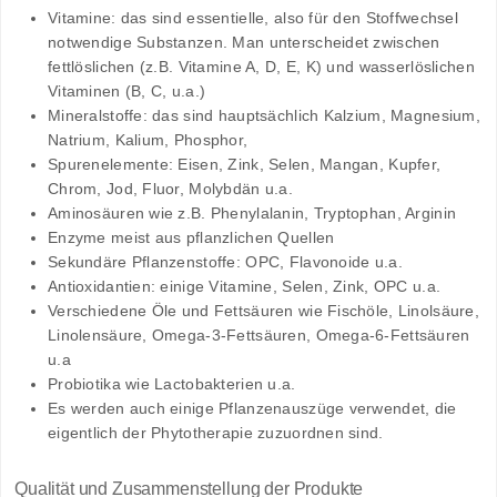
Vitamine: das sind essentielle, also für den Stoffwechsel
notwendige Substanzen. Man unterscheidet zwischen
fettlöslichen (z.B. Vitamine A, D, E, K) und wasserlöslichen
Vitaminen (B, C, u.a.)
Mineralstoffe: das sind hauptsächlich Kalzium, Magnesium,
Natrium, Kalium, Phosphor,
Spurenelemente: Eisen, Zink, Selen, Mangan, Kupfer,
Chrom, Jod, Fluor, Molybdän u.a.
Aminosäuren wie z.B. Phenylalanin, Tryptophan, Arginin
Enzyme meist aus pflanzlichen Quellen
Sekundäre Pflanzenstoffe: OPC, Flavonoide u.a.
Antioxidantien: einige Vitamine, Selen, Zink, OPC u.a.
Verschiedene Öle und Fettsäuren wie Fischöle, Linolsäure,
Linolensäure, Omega-3-Fettsäuren, Omega-6-Fettsäuren
u.a
Probiotika wie Lactobakterien u.a.
Es werden auch einige Pflanzenauszüge verwendet, die
eigentlich der Phytotherapie zuzuordnen sind.
Qualität und Zusammenstellung der Produkte