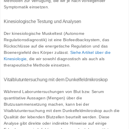
Methoden zur Verfügung, die wir je nach vorliegender
Symptomatik einsetzen.
Kinesiologische Testung und Analysen
Der kinesiologische Muskeltest (Autonome
Regulationsdiagnostik) ist eine Biofeedbacksystem, das
Rückschlüsse auf die energetische Regulation und das
Bioenergiefeld des Körper zulässt.
Siehe Artikel über die
Kinesiologie
, die wir sowohl diagnostisch als auch als
therapeutische Methode einsetzen.
Vitalblutuntersuchung mit dem Dunkelfeldmikroskop
Während Laboruntersuchungen von Blut bzw. Serum
quantitative Aussagen (Mengen) über die
Blutzusammensetzung machen, kann bei der
Vitalblutuntersuchung mit dem Dunkelfeldmikroskop auch die
Qualität der lebenden Blutzellen beurteilt werden. Diese
Analyse gibt direkte oder indirekte Hinweise auf einige