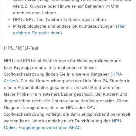
wie z.B. Glukose oder Hinweise auf Bakterien im Urin
durch externe Labore,
HPU / KPU-Test (weitere Erläuterungen unten)
Mikrobiologische und andere Stuhluntersuchungen (
Hier
erfahren Sie mehr dazu
)
HPU / KPU-Test
HPU und KPU sind Abkürzungen für Hämopyrrollactamurie
bzw. Kryptopyrrolurie. Informationen zu dieser
Stoffwechselstörung finden Sie in unserem Ratgeber (
HPU-
Artikel
). Für die Untersuchung wird der Urin über 24 Stunden in
einem Probenbehälter gesammelt, anschließend wird eine
kleine Probe in ein externes Labor geschickt. Bei Kindern und
Jugendlichen reicht die Untersuchung des Morgenurins. Diese
Diagnostik zeigt dann, ob eine HPU oder KPU-
Stoffwechselstörung vorliegt, die dann entsprechend behandelt
werden kann. Vorab empfehlen wir Durchführung des
HPU-
Online-Fragebogens vom Labor KEAC
.