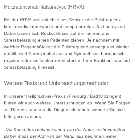
Herzratenvariabilitätsanalyse (HRVA)
Bei der HRVA wird mittels eines Sensors die Pulsfrequenz
kontinuierlich überwacht und computerunterstützt analysiert.
Dabei lassen sich Rückschlüsse auf die momentane
Stressbelastung eines Patienten ziehen. Je nachdem mit
welcher Regelmäßigkeit die Pulsfrequenz ansteigt und wieder
abfällt, sind Parasymphatikus und Sympathikus harmonisch
reguliert oder sie konkurrieren stark in Ihrer Funktion, was auf
Stressbelastung hinweist.
Weitere Tests und Untersuchungsmethoden
In unserer Heilpraktiker-Praxis (Freiburg / Bad Krozingen)
bieten wir auch weitere Untersuchungen an. Wenn Sie Fragen
zu Themen rund um die Diagnostik haben, wenden Sie sich
bitte gerne an uns.
„Die Kunst des Heilens kommt von der Natur, nicht vom Arzt.
Daher muss der Arzt von der Natur aus beginnen, einen