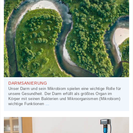
DARMSANIERUNG
Unser Darm und sein Mikrobiom spielen eine wichtige Rolle für
unsere Gesundheit. Der Darm erfüllt als größtes Organ im
Körper mit seinen Bakterien und Mikroorganismen (Mikrobiom)
wichtige Funktionen
…