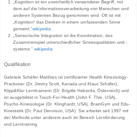
„Kognition ist ein uneinheitlich verwendeter Begriff, mit
dem auf die Informationsverarbeitung von Menschen und
anderen Systemen Bezug genommen wird. Oft ist mit
„Kognition“ das Denken in einem umfassenden Sinne
gemeint.“
wikipedia
„Sensorische Integration ist die Koordination, das
Zusammenspiel unterschiedlicher Sinnesqualitäten und -
systeme.“
wikipedia
Qualifikation
Gabriele Schäfer-Matthies ist zertifizierter Health Kinesiology-
Practioner (Dr. Jimmy Scott, Kanada und Klaus Schäfer),
Klipp&Klar Lerntrainerin (Dr. Brigitte Haberda, Österreich) und
ist ausgebildet in Touch-For-Health (John F. Thie, USA),
Psycho-Kinesiologie (Dr. Klinghardt, USA), BrainGym und Edu-
Kinestetik (Dr. Paul Dennison, USA). Sie arbeitet seit 1997 mit
der Methode unter anderem auch im Bereich Lernförderung
und Lerntraining.