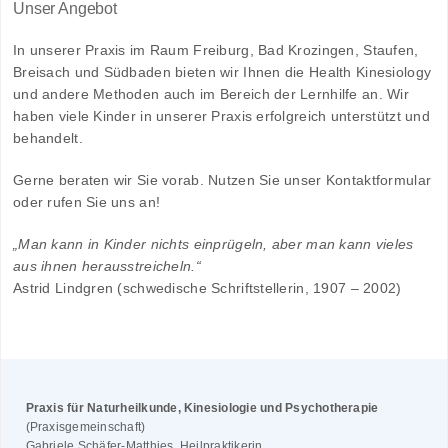
Unser Angebot
In unserer Praxis im Raum Freiburg, Bad Krozingen, Staufen,
Breisach und Südbaden bieten wir Ihnen die Health Kinesiology
und andere Methoden auch im Bereich der Lernhilfe an. Wir
haben viele Kinder in unserer Praxis erfolgreich unterstützt und
behandelt.
Gerne beraten wir Sie vorab. Nutzen Sie unser Kontaktformular
oder rufen Sie uns an!
„Man kann in Kinder nichts einprügeln, aber man kann vieles
aus ihnen herausstreicheln.“
Astrid Lindgren (schwedische Schriftstellerin, 1907 – 2002)
Praxis für Naturheilkunde, Kinesiologie und Psychotherapie
(Praxisgemeinschaft)
Gabriele Schäfer-Matthies, Heilpraktikerin