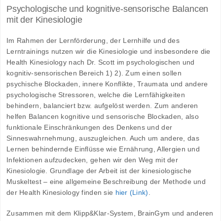
Psychologische und kognitive-sensorische Balancen
mit der Kinesiologie
Im Rahmen der Lernförderung, der Lernhilfe und des
Lerntrainings nutzen wir die Kinesiologie und insbesondere die
Health Kinesiology nach Dr. Scott im psychologischen und
kognitiv-sensorischen Bereich
1) 2)
. Zum einen sollen
psychische Blockaden, innere Konflikte, Traumata und andere
psychologische Stressoren, welche die Lernfähigkeiten
behindern, balanciert bzw. aufgelöst werden. Zum anderen
helfen Balancen kognitive und sensorische Blockaden, also
funktionale Einschränkungen des Denkens und der
Sinneswahrnehmung, auszugleichen. Auch um andere, das
Lernen behindernde Einflüsse wie Ernährung, Allergien und
Infektionen aufzudecken, gehen wir den Weg mit der
Kinesiologie. Grundlage der Arbeit ist der kinesiologische
Muskeltest – eine allgemeine Beschreibung der Methode und
der Health Kinesiology finden sie
hier (Link)
.
Zusammen mit dem Klipp&Klar-System, BrainGym und anderen